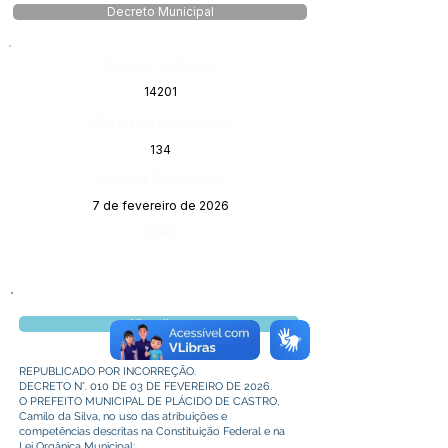
Decreto Municipal
Número do Diário:
14201
Página da Publicação:
134
Data da Publicação:
7 de fevereiro de 2026
Órgão:
Visualizar
REPUBLICADO POR INCORREÇÃO.
DECRETO N°. 010 DE 03 DE FEVEREIRO DE 2026.
O PREFEITO MUNICIPAL DE PLÁCIDO DE CASTRO,
Camilo da Silva, no uso das atribuições e
competências descritas na Constituição Federal e na
Lei Orgânica Municipal;