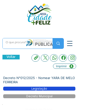
Voltar
Imprimir
Decreto N°012/2025 - Nomear YARA DE MELO
FERREIRA
Legislação
Decreto Municipal
Número do Diário: