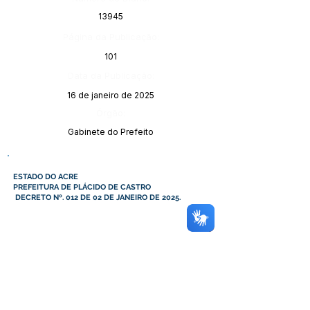
13945
Página da Publicação:
101
Data da Publicação:
16 de janeiro de 2025
Órgão:
Gabinete do Prefeito
ESTADO DO ACRE
PREFEITURA DE PLÁCIDO DE CASTRO
DECRETO Nº. 012 DE 02 DE JANEIRO DE 2025.