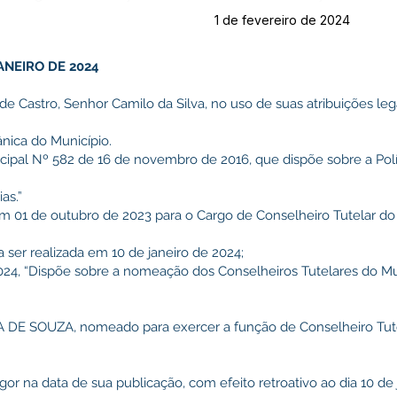
1 de fevereiro de 2024
ANEIRO DE 2024
de Castro, Senhor Camilo da Silva, no uso de suas atribuições leg
ânica do Município.
cipal Nº 582 de 16 de novembro de 2016, que dispõe sobre a Polí
as.”
em 01 de outubro de 2023 para o Cargo de Conselheiro Tutelar do
 ser realizada em 10 de janeiro de 2024;
24, “Dispõe sobre a nomeação dos Conselheiros Tutelares do Mu
MA DE SOUZA, nomeado para exercer a função de Conselheiro Tute
igor na data de sua publicação, com efeito retroativo ao dia 10 de 