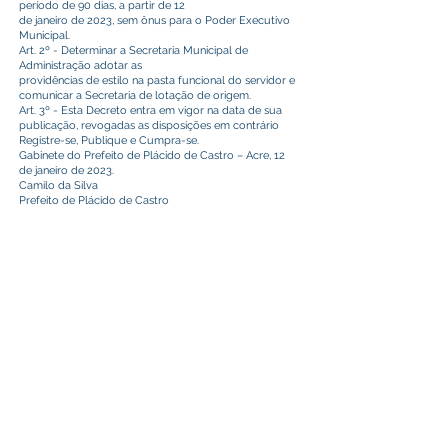
período de 90 dias, a partir de 12
de janeiro de 2023, sem ônus para o Poder Executivo
Municipal.
Art. 2º - Determinar a Secretaria Municipal de
Administração adotar as
providências de estilo na pasta funcional do servidor e
comunicar a Secretaria de lotação de origem.
Art. 3º - Esta Decreto entra em vigor na data de sua
publicação, revogadas as disposições em contrário
Registre-se, Publique e Cumpra-se.
Gabinete do Prefeito de Plácido de Castro – Acre, 12
de janeiro de 2023.
Camilo da Silva
Prefeito de Plácido de Castro