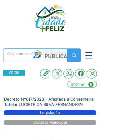
Voltar
Imprimir
Decreto N°017/2023 - Afastada a Conselheira
Tutelar LUCIETE DA SILVA FERNANDESN
Legislação
Decreto Municipal
Número do Diário: