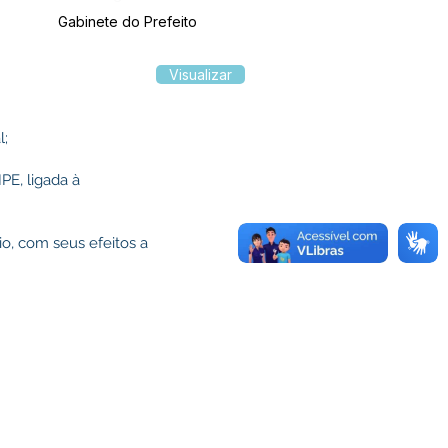
Gabinete do Prefeito
Visualizar
l;
E, ligada à
io, com seus efeitos a