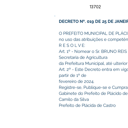
13702
DECRETO Nº. 019 DE 25 DE JANEI
O PREFEITO MUNICIPAL DE PLÁCID
no uso das atribuições e competênc
R E S O L V E:
Art. 1º - Nomear o Sr. BRUNO RE
Secretaria de Agricultura
da Prefeitura Municipal, até ulterio
Art. 2º - Este Decreto entra em vi
partir de 1º de
fevereiro de 2024.
Registre-se, Publique-se e Cumpra
Gabinete do Prefeito de Plácido de 
Camilo da Silva
Prefeito de Plácida de Castro