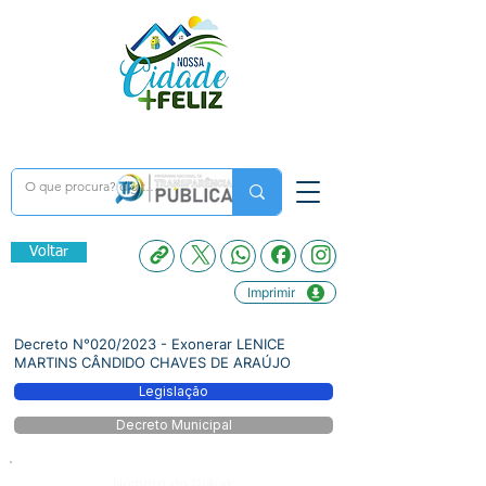
Voltar
Imprimir
Decreto N°020/2023 - Exonerar LENICE
MARTINS CÂNDIDO CHAVES DE ARAÚJO
Legislação
Decreto Municipal
Número do Diário: