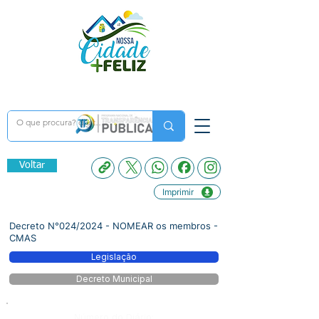
Voltar
Imprimir
Decreto N°024/2024 - NOMEAR os membros -
CMAS
Legislação
Decreto Municipal
Número do Diário: