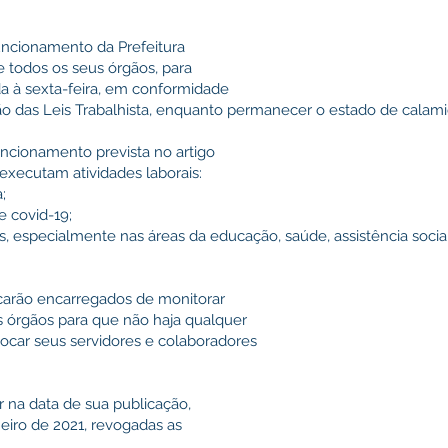
funcionamento da Prefeitura
e todos os seus órgãos, para
nda à sexta-feira, em conformidade
o das Leis Trabalhista, enquanto permanecer o estado de calami
uncionamento prevista no artigo
 executam atividades laborais:
;
e covid-19;
is, especialmente nas áreas da educação, saúde, assistência social
icarão encarregados de monitorar
 órgãos para que não haja qualquer
vocar seus servidores e colaboradores
 na data de sua publicação,
aneiro de 2021, revogadas as