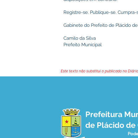
Registre-se. Publique-se. Cumpra-s
Gabinete do Prefeito de Plácido de 
Camilo da Silva
Prefeito Municipal
Este texto não substitui o publicado no Diário
Prefeitura Mun
de Plácido de
Pode