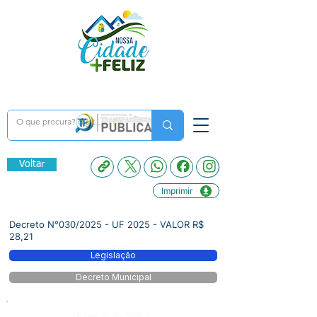
Voltar
Imprimir
Decreto N°030/2025 - UF 2025 - VALOR R$
28,21
Legislação
Decreto Municipal
Número do Diário: