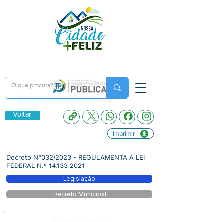
Voltar
Imprimir
Decreto N°032/2023 - REGULAMENTA A LEI
FEDERAL N.º
14.133 2021
Legislação
Decreto Municipal
Número do Diário: