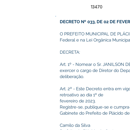
13470
DECRETO Nº 033, DE 02 DE FEVER
O PREFEITO MUNICIPAL DE PLÁCIDO 
Federal e na Lei Orgânica Municipa
DECRETA:
Art. 1º - Nomear o Sr. JANILSON 
exercer o cargo de Diretor do Depar
deliberação.
Art. 2º - Este Decreto entra em vi
retroativo ao dia 1º de
fevereiro de 2023.
Registre-se, publique-se e cumpra
Gabinete do Prefeito de Plácido de
Camilo da Silva