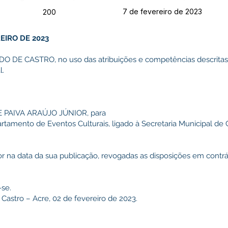
7 de fevereiro de 2023
200
EIRO DE 2023
DE CASTRO, no uso das atribuições e competências descritas 
l.
DE PAIVA ARAÚJO JÚNIOR, para
tamento de Eventos Culturais, ligado à Secretaria Municipal de Cu
gor na data da sua publicação, revogadas as disposições em contrá
-se.
 Castro – Acre, 02 de fevereiro de 2023.