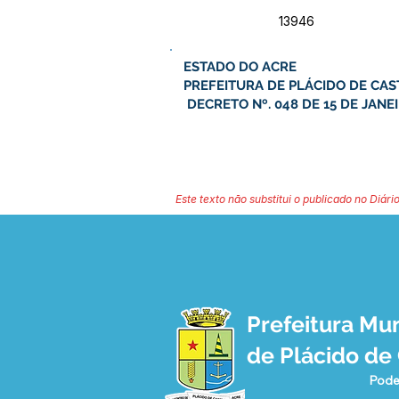
13946
ESTADO DO ACRE
PREFEITURA DE PLÁCIDO DE CA
DECRETO Nº. 048 DE 15 DE JANEI
Este texto não substitui o publicado no Diário
Prefeitura Mun
de Plácido de
Pode