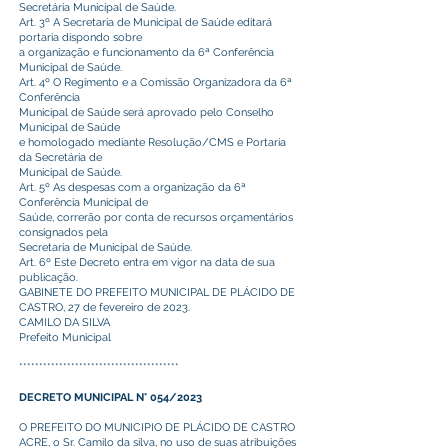
Secretária Municipal de Saúde.
Art. 3º A Secretaria de Municipal de Saúde editará
portaria dispondo sobre
a organização e funcionamento da 6ª Conferência
Municipal de Saúde.
Art. 4º O Regimento e a Comissão Organizadora da 6ª
Conferência
Municipal de Saúde será aprovado pelo Conselho
Municipal de Saúde
e homologado mediante Resolução/CMS e Portaria
da Secretária de
Municipal de Saúde.
Art. 5º As despesas com a organização da 6ª
Conferência Municipal de
Saúde, correrão por conta de recursos orçamentários
consignados pela
Secretaria de Municipal de Saúde.
Art. 6º Este Decreto entra em vigor na data de sua
publicação.
GABINETE DO PREFEITO MUNICIPAL DE PLÁCIDO DE
CASTRO, 27 de fevereiro de 2023.
CAMILO DA SILVA
Prefeito Municipal
****************************************
DECRETO MUNICIPAL N° 054/2023
O PREFEITO DO MUNICIPIO DE PLÁCIDO DE CASTRO
ACRE, o Sr. Camilo da silva, no uso de suas atribuições