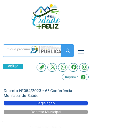
Voltar
Imprimir
Decreto N°054/2023 - 6ª Conferência
Municipal de Saúde
Legislação
Decreto Municipal
Número do Diário: