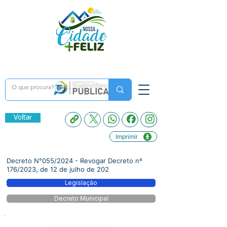
Voltar
Imprimir
Decreto N°055/2024 - Revogar Decreto nº
176/2023, de 12 de julho de 202
Legislação
Decreto Municipal
Número do Diário: