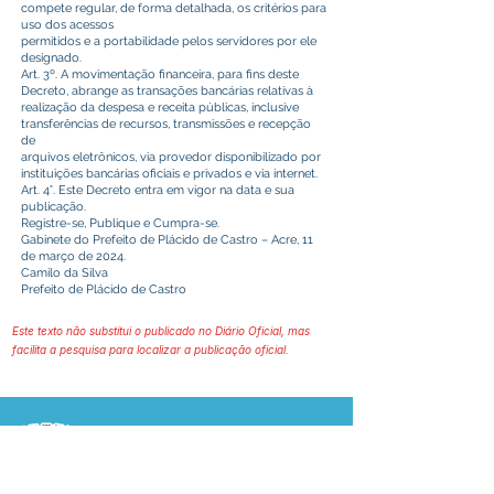
compete regular, de forma detalhada, os critérios para
uso dos acessos
permitidos e a portabilidade pelos servidores por ele
designado.
Art. 3º. A movimentação financeira, para fins deste
Decreto, abrange as transações bancárias relativas à
realização da despesa e receita públicas, inclusive
transferências de recursos, transmissões e recepção
de
arquivos eletrônicos, via provedor disponibilizado por
instituições bancárias oficiais e privados e via internet.
Art. 4°. Este Decreto entra em vigor na data e sua
publicação.
Registre-se, Publique e Cumpra-se.
Gabinete do Prefeito de Plácido de Castro – Acre, 11
de março de 2024.
Camilo da Silva
Prefeito de Plácido de Castro
Este texto não substitui o publicado no Diário Oficial, mas
facilita a pesquisa para localizar a publicação oficial.
Prefeitura Municipal
de Plácido de Castro