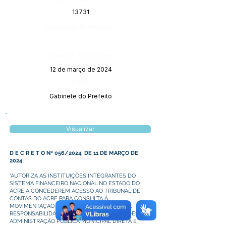
13731
Página da Publicação:
Data da Publicação:
12 de março de 2024
Órgão:
Gabinete do Prefeito
Visualizar
D E C R E T O Nº 056/2024, DE 11 DE MARÇO DE
2024
“AUTORIZA AS INSTITUIÇÕES INTEGRANTES DO
SISTEMA FINANCEIRO NACIONAL NO ESTADO DO
ACRE A CONCEDEREM ACESSO AO TRIBUNAL DE
CONTAS DO ACRE PARA CONSULTA À
MOVIMENTAÇÃO DAS CONTAS BANCÁRIAS DE
RESPONSABILIDADE DOS ÓRGÃOS E ENTIDADES DA
ADMINISTRAÇÃO PÚBLICA MUNICIPAL DIRETA E