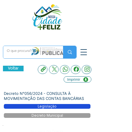
Voltar
Imprimir
Decreto N°056/2024 - CONSULTA À
MOVIMENTAÇÃO DAS CONTAS BANCÁRIAS
Legislação
Decreto Municipal
Número do Diário: