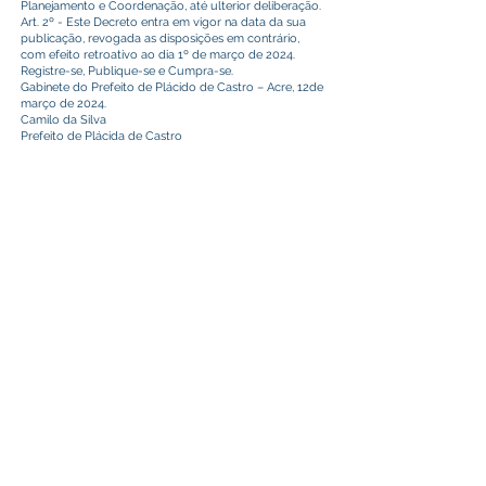
Planejamento e Coordenação, até ulterior deliberação.
Art. 2º - Este Decreto entra em vigor na data da sua
publicação, revogada as disposições em contrário,
com efeito retroativo ao dia 1º de março de 2024.
Registre-se, Publique-se e Cumpra-se.
Gabinete do Prefeito de Plácido de Castro – Acre, 12de
março de 2024.
Camilo da Silva
Prefeito de Plácida de Castro