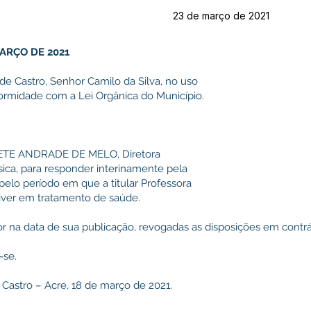
23 de março de 2021
MARÇO DE 2021
 de Castro, Senhor Camilo da Silva, no uso
formidade com a Lei Orgânica do Município.
IZETE ANDRADE DE MELO, Diretora
ca, para responder interinamente pela
pelo período em que a titular Professora
iver em tratamento de saúde.
or na data de sua publicação, revogadas as disposições em contrá
-se.
 Castro – Acre, 18 de março de 2021.