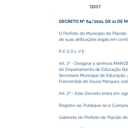
13007
DECRETO Nº 64/2021, DE 11 DE 
O Prefeito do Município de Plácido
de suas atribuições legais em con
R E S O L V E:
Art. 1º - Designar a senhora MAR
do Departamento de Educação Bási
Secretaria Municipal de Educação, 
Francenilda de Souza Marques, est
Art. 2º - Este Decreto entra em vig
Registre-se, Publique-se e Cumpra
Gabinete do Prefeito de Plácido de