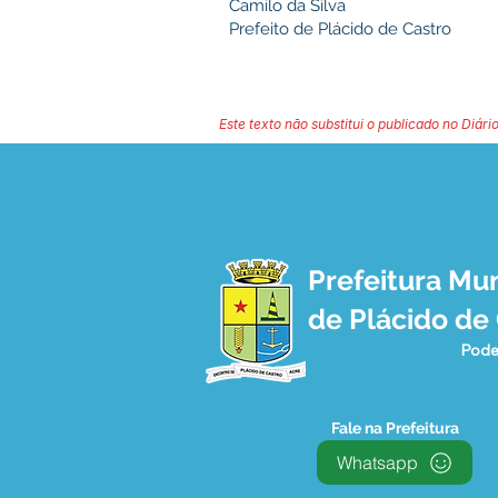
Camilo da Silva
Prefeito de Plácido de Castro
Este texto não substitui o publicado no Diário
Prefeitura Mun
de Plácido de
Pode
Fale na Prefeitura
Whatsapp