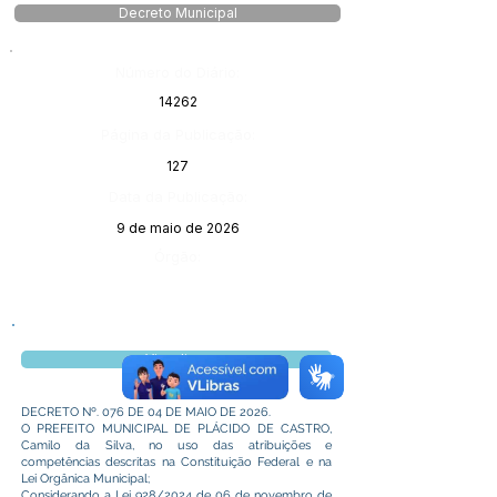
Decreto Municipal
Número do Diário:
14262
Página da Publicação:
127
Data da Publicação:
9 de maio de 2026
Órgão:
Visualizar
DECRETO Nº. 076 DE 04 DE MAIO DE 2026.
O PREFEITO MUNICIPAL DE PLÁCIDO DE CASTRO,
Camilo da Silva, no uso das atribuições e
competências descritas na Constituição Federal e na
Lei Orgânica Municipal;
Considerando a Lei 928/2024 de 06 de novembro de