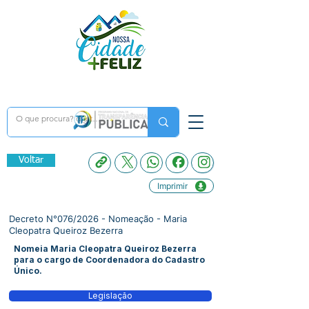
Voltar
Imprimir
Decreto N°076/2026 - Nomeação - Maria
Cleopatra Queiroz Bezerra
Nomeia Maria Cleopatra Queiroz Bezerra
para o cargo de Coordenadora do Cadastro
Único.
Legislação