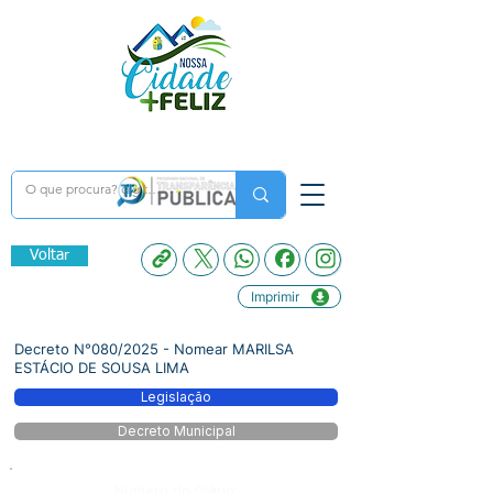
Voltar
Imprimir
Decreto N°080/2025 - Nomear MARILSA
ESTÁCIO DE SOUSA LIMA
Legislação
Decreto Municipal
Número do Diário: