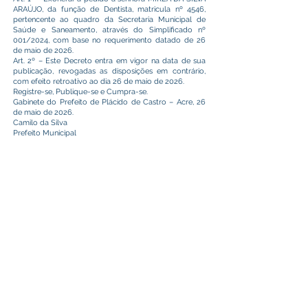
ARAÚJO, da função de Dentista, matricula nº 4546,
pertencente ao quadro da Secretaria Municipal de
Saúde e Saneamento, através do Simplificado nº
001/2024, com base no requerimento datado de 26
de maio de 2026.
Art. 2º – Este Decreto entra em vigor na data de sua
publicação, revogadas as disposições em contrário,
com efeito retroativo ao dia 26 de maio de 2026.
Registre-se, Publique-se e Cumpra-se.
Gabinete do Prefeito de Plácido de Castro – Acre, 26
de maio de 2026.
Camilo da Silva
Prefeito Municipal