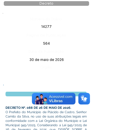
Decreto
Número do Diário:
14277
Página da Publicação:
564
Data da Publicação:
30 de maio de 2026
Órgão:
Visualizar
DECRETO Nº. 088 DE 26 DE MAIO DE 2026.
O Prefeito do Município de Plácido de Castro, Senhor
Camilo da Silva, no uso de suas atribuições legais em
conformidade com a Lei Orgânica do Município e Lei
Municipal 945/2025. Considerando a Lei 945/2025 de
26 de fevereiro de 2025, que DISPÕE SOBRE A