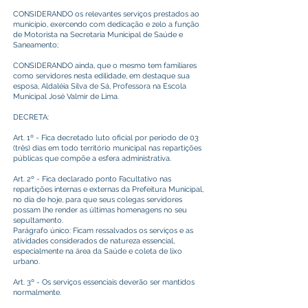
CONSIDERANDO os relevantes serviços prestados ao
município, exercendo com dedicação e zelo a função
de Motorista na Secretaria Municipal de Saúde e
Saneamento;
CONSIDERANDO ainda, que o mesmo tem familiares
como servidores nesta edilidade, em destaque sua
esposa, Aldaléia Silva de Sá, Professora na Escola
Municipal José Valmir de Lima.
DECRETA:
Art. 1º - Fica decretado luto oficial por período de 03
(três) dias em todo território municipal nas repartições
públicas que compõe a esfera administrativa.
Art. 2º - Fica declarado ponto Facultativo nas
repartições internas e externas da Prefeitura Municipal,
no dia de hoje, para que seus colegas servidores
possam lhe render as últimas homenagens no seu
sepultamento.
Parágrafo único: Ficam ressalvados os serviços e as
atividades considerados de natureza essencial,
especialmente na área da Saúde e coleta de lixo
urbano.
Art. 3º - Os serviços essenciais deverão ser mantidos
normalmente.