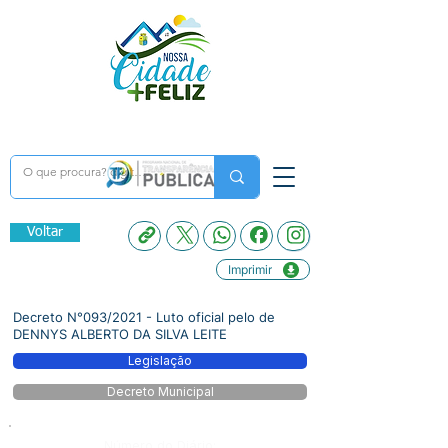
Voltar
Imprimir
Decreto N°093/2021 - Luto oficial pelo de
DENNYS ALBERTO DA SILVA LEITE
Legislação
Decreto Municipal
Número do Diário: