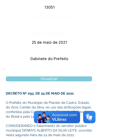
13051
Página da Publicação:
Data da Publicação:
25 de maio de 2021
Órgão:
Gabinete do Prefeito
Visualizar
DECRETO Nº 093, DE 24 DE MAIO DE 2021
O Prefeito do Município de Plácido de Castro, Estado
do Acre, Camilo da Silva, no uso das atribuições legais
conferidas pela Constituição da República Federativa
do Brasil e pela Lei Orgânica do Município,
CONSIDERANDO o falecimento do servidor público
municipal DENNYS ALBERTO DA SILVA LEITE, ocorrido
nesta segunda-feira dia 24 de maio de 2021;