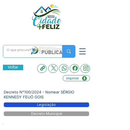
Voltar
Imprimir
Decreto N°100/2024 - Nomear SÉRGIO
KENNEDY FEIJÓ GOIS
Legislação
Decreto Municipal
Número do Diário: