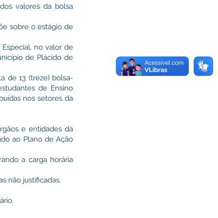
dos valores da bolsa
e sobre o estágio de
special, no valor de
nicípio de Plácido de
de 13 (treze) bolsa-
estudantes de Ensino
ibuídas nos setores da
órgãos e entidades da
lado ao Plano de Ação
rando a carga horária
s não justificadas.
ário.