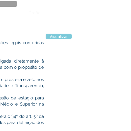
Órgão:
Visualizar
ões legais conferidas
igada diretamente à
ia com o propósito de
 presteza e zelo nos
dade e Transparência,
são de estágio para
 Médio e Superior na
a o §4º do art. 5º da
os para definição dos