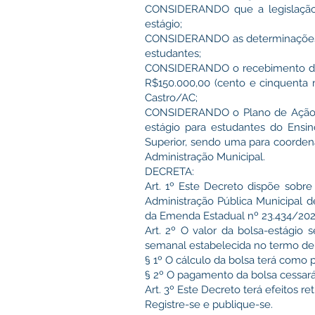
CONSIDERANDO que a legislação m
estágio;
CONSIDERANDO as determinações d
estudantes;
CONSIDERANDO o recebimento da Em
R$150.000,00 (cento e cinquenta m
Castro/AC;
CONSIDERANDO o Plano de Ação ela
estágio para estudantes do Ensin
Superior, sendo uma para coordenad
Administração Municipal.
DECRETA:
Art. 1º Este Decreto dispõe sobre
Administração Pública Municipal d
da Emenda Estadual nº 23.434/202
Art. 2º O valor da bolsa-estágio
semanal estabelecida no termo de
§ 1º O cálculo da bolsa terá como p
§ 2º O pagamento da bolsa cessará 
Art. 3º Este Decreto terá efeitos re
Registre-se e publique-se.