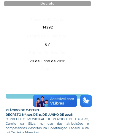
Decreto
Número do Diário:
14292
Página da Publicação:
67
Data da Publicação:
23 de junho de 2026
Órgão:
Visualizar
PLÁCIDO DE CASTRO
DECRETO Nº. 101 DE 11 DE JUNHO DE 2026.
O PREFEITO MUNICIPAL DE PLÁCIDO DE CASTRO,
Camilo da Silva, no uso das atribuições e
competências descritas na Constituição Federal e na
Lei Orgânica Municipal;