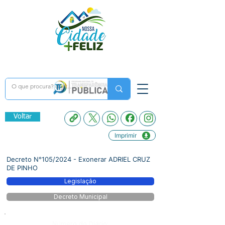
Voltar
Imprimir
Decreto N°105/2024 - Exonerar ADRIEL CRUZ
DE PINHO
Legislação
Decreto Municipal
Número do Diário: