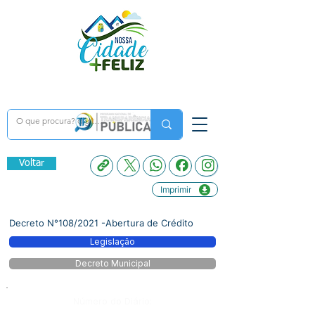
Voltar
Imprimir
Decreto N°108/2021 -Abertura de Crédito
Legislação
Decreto Municipal
Número do Diário: