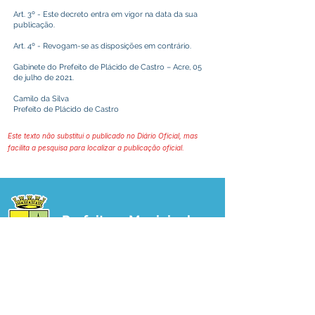
Art. 3º - Este decreto entra em vigor na data da sua
publicação.
Art. 4º - Revogam-se as disposições em contrário.
Gabinete do Prefeito de Plácido de Castro – Acre, 05
de julho de 2021.
Camilo da Silva
Prefeito de Plácido de Castro
Este texto não substitui o publicado no Diário Oficial, mas
facilita a pesquisa para localizar a publicação oficial.
Prefeitura Municipal
de Plácido de Castro
Poder Executivo
SERVIÇO DE ATENDIMENTO AO 
CIDADÃO (SIC) E OUVIDORIA