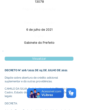
13078
Página da Publicação:
Data da Publicação:
6 de julho de 2021
Órgão:
Gabinete do Prefeito
Visualizar
DECRETO N° 108/2021 DE 05 DE JULHO DE 2021
Dispõe sobre abertura de crédito adicional
suplementar e dá outras providências.
CAMILO DA SILVA, Prefeito Municipal de Plácido de
Castro, Estado do Acre, no uso de suas atribuições
legais:
DECRETA: