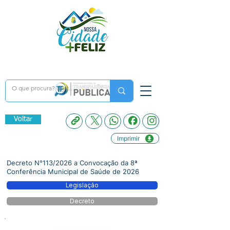
Voltar
Imprimir
Decreto N°113/2026 a Convocação da 8ª
Conferência Municipal de Saúde de 2026
Legislação
Decreto
Número do Diário: