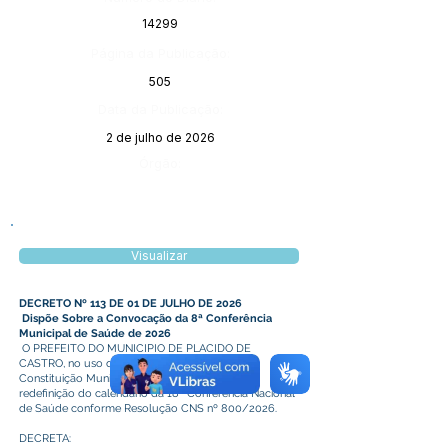
14299
Página da Publicação:
505
Data da Publicação:
2 de julho de 2026
Órgão:
Visualizar
DECRETO Nº 113 DE 01 DE JULHO DE 2026
Dispõe Sobre a Convocação da 8ª Conferência
Municipal de Saúde de 2026
O PREFEITO DO MUNICIPIO DE PLACIDO DE
CASTRO, no uso da atribuição que lhe confere
Constituição Municipal, e, CONSIDERANDO a
redefinição do calendário da 18ª Conferência Nacional
de Saúde conforme Resolução CNS nº 800/2026.
DECRETA: