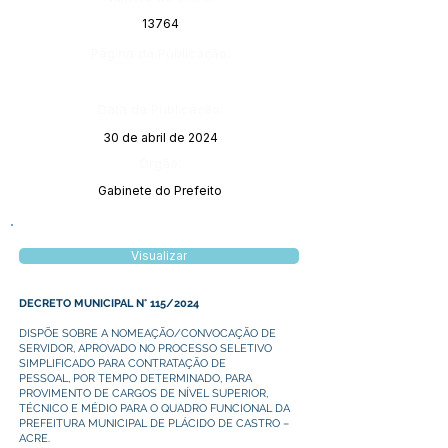
13764
Página da Publicação:
Data da Publicação:
30 de abril de 2024
Órgão:
Gabinete do Prefeito
Visualizar
DECRETO MUNICIPAL N° 115/2024
DISPÕE SOBRE A NOMEAÇÃO/CONVOCAÇÃO DE
SERVIDOR, APROVADO NO PROCESSO SELETIVO
SIMPLIFICADO PARA CONTRATAÇÃO DE
PESSOAL, POR TEMPO DETERMINADO, PARA
PROVIMENTO DE CARGOS DE NÍVEL SUPERIOR,
TÉCNICO E MÉDIO PARA O QUADRO FUNCIONAL DA
PREFEITURA MUNICIPAL DE PLÁCIDO DE CASTRO –
ACRE.