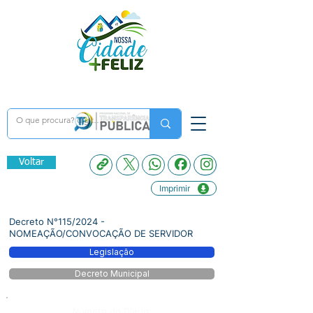
Voltar
Imprimir
Decreto N°115/2024 -
NOMEAÇÃO/CONVOCAÇÃO DE SERVIDOR
Legislação
Decreto Municipal
Número do Diário: