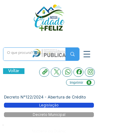
Voltar
Imprimir
Decreto N°122/2024 - Abertura de Crédito
Legislação
Decreto Municipal
Número do Diário: