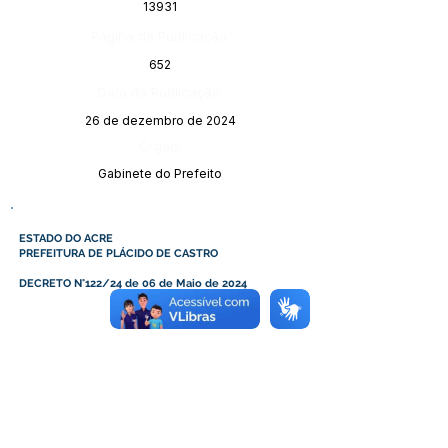
13931
Página da Publicação:
652
Data da Publicação:
26 de dezembro de 2024
Órgão:
Gabinete do Prefeito
ESTADO DO ACRE
PREFEITURA DE PLÁCIDO DE CASTRO
DECRETO N°122/24 de 06 de Maio de 2024