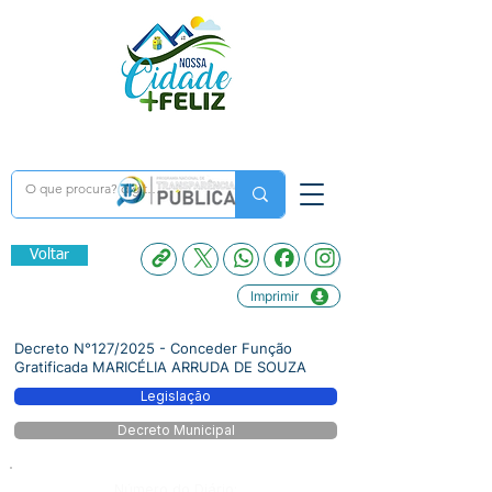
Voltar
Imprimir
Decreto N°127/2025 - Conceder Função
Gratificada MARICÉLIA ARRUDA DE SOUZA
Legislação
Decreto Municipal
Número do Diário: