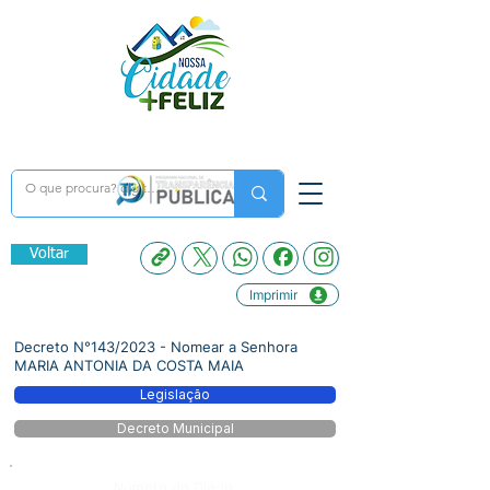
Voltar
Imprimir
Decreto N°143/2023 - Nomear a Senhora
MARIA ANTONIA DA COSTA MAIA
Legislação
Decreto Municipal
Número do Diário: