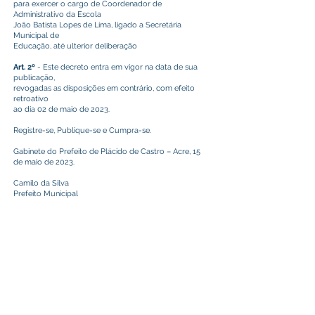
para exercer o cargo de Coordenador de
Administrativo da Escola
João Batista Lopes de Lima, ligado a Secretária
Municipal de
Educação, até ulterior deliberação
Art. 2º
- Este decreto entra em vigor na data de sua
publicação,
revogadas as disposições em contrário, com efeito
retroativo
ao dia 02 de maio de 2023.
Registre-se, Publique-se e Cumpra-se.
Gabinete do Prefeito de Plácido de Castro – Acre, 15
de maio de 2023.
Camilo da Silva
Prefeito Municipal