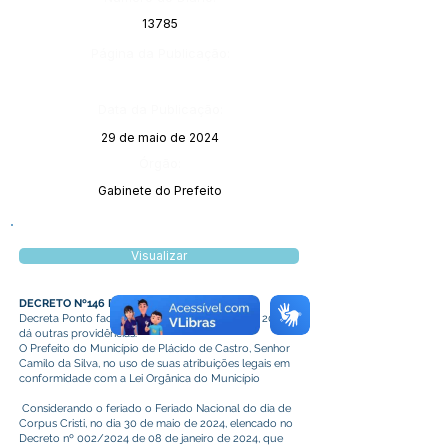
13785
Página da Publicação:
Data da Publicação:
29 de maio de 2024
Órgão:
Gabinete do Prefeito
Visualizar
DECRETO Nº146 DE 27 DE MAIO DE 2024
Decreta Ponto facultativo no dia 31 de maio de 2024 e
dá outras providências.
O Prefeito do Município de Plácido de Castro, Senhor
Camilo da Silva, no uso de suas atribuições legais em
conformidade com a Lei Orgânica do Município
Considerando o feriado o Feriado Nacional do dia de
Corpus Cristi, no dia 30 de maio de 2024, elencado no
Decreto nº 002/2024 de 08 de janeiro de 2024, que