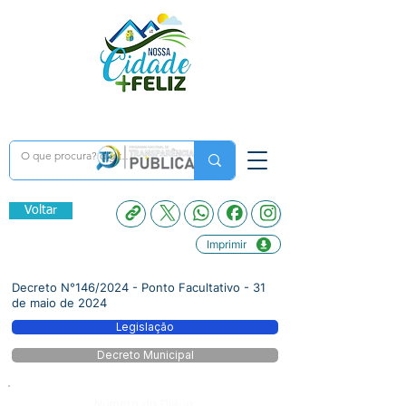
Voltar
Imprimir
Decreto N°146/2024 - Ponto Facultativo - 31
de maio de 2024
Legislação
Decreto Municipal
Número do Diário: