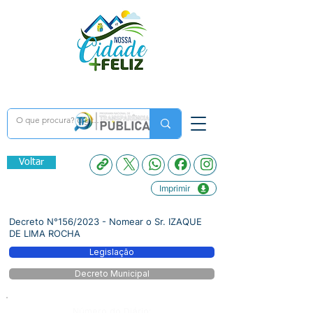
Voltar
Imprimir
Decreto N°156/2023 - Nomear o Sr. IZAQUE
DE LIMA ROCHA
Legislação
Decreto Municipal
Número do Diário: