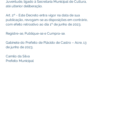
Juventude, ligado à Secretaria Municipal de Cultura,
até ulterior deliberação.
Art. 2º - Este Decreto entra vigor na data de sua
publicação, revogam-se as disposições em contrário,
com efeito retroativo ao dia 1º de junho de 2023.
Registre-se, Publique-se e Cumpra-se.
Gabinete do Prefeito de Plácido de Castro – Acre, 13
de junho de 2023.
Camilo da Silva
Prefeito Municipal