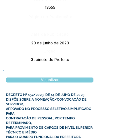
13555
Página da Publicação:
Data da Publicação:
20 de junho de 2023
Órgão:
Gabinete do Prefeito
Visualizar
DECRETO Nº 157/2023, DE 14 DE JUHO DE 2023
DISPÕE SOBRE A NOMEAÇÃO/CONVOCAÇÃO DE
SERVIDOR,
APROVADO NO PROCESSO SELETIVO SIMPLIFICADO
PARA
CONTRATAÇÃO DE PESSOAL, POR TEMPO
DETERMINADO,
PARA PROVIMENTO DE CARGOS DE NÍVEL SUPERIOR,
TÉCNICO E MÉDIO
PARA O QUADRO FUNCIONAL DA PREFEITURA