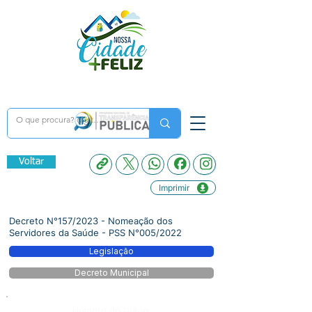
Voltar
Imprimir
Decreto N°157/2023 - Nomeação dos
Servidores da Saúde - PSS N°005/2022
Legislação
Decreto Municipal
Número do Diário: