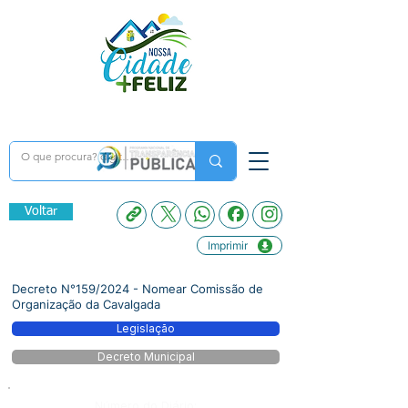
Voltar
Imprimir
Decreto N°159/2024 - Nomear Comissão de
Organização da Cavalgada
Legislação
Decreto Municipal
Número do Diário: