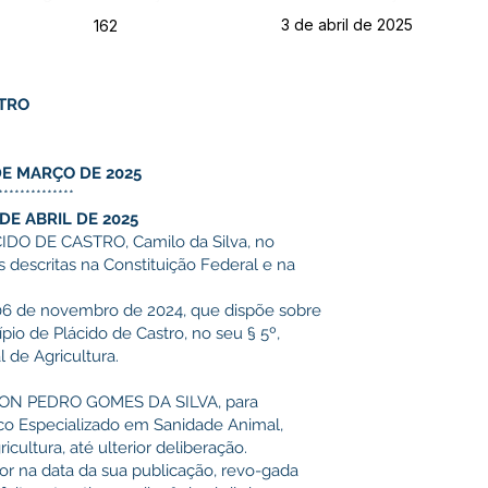
3 de abril de 2025
162
STRO
7 DE MARÇO DE 2025
**************
 DE ABRIL DE 2025
O DE CASTRO, Camilo da Silva, no
 descritas na Constituição Federal e na
06 de novembro de 2024, que dispõe sobre
pio de Plácido de Castro, no seu § 5º,
al de Agricultura.
RTON PEDRO GOMES DA SILVA, para
co Especializado em Sanidade Animal,
icultura, até ulterior deliberação.
gor na data da sua publicação, revo-gada