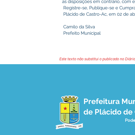
as disposições em contrário, com efe
Registre-se, Publique-se e Cumpra
Plácido de Castro-Ac, em 02 de abr
Camilo da Silva
Prefeito Municipal
Este texto não substitui o publicado no Diário
Prefeitura Mun
de Plácido de
Pode