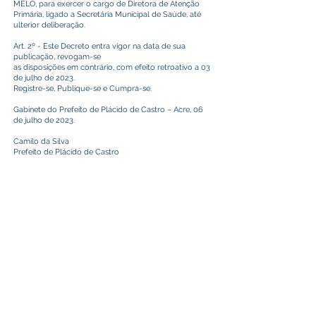
MELO, para exercer o cargo de Diretora de Atenção
Primária, ligado a Secretária Municipal de Saúde, até
ulterior deliberação.
Art. 2º - Este Decreto entra vigor na data de sua
publicação, revogam-se
as disposições em contrário, com efeito retroativo a 03
de julho de 2023.
Registre-se, Publique-se e Cumpra-se.
Gabinete do Prefeito de Plácido de Castro – Acre, 06
de julho de 2023.
Camilo da Silva
Prefeito de Plácido de Castro