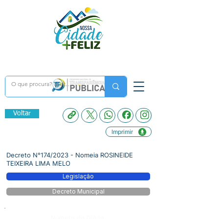
Voltar
Imprimir
Decreto N°174/2023 - Nomeia ROSINEIDE
TEIXEIRA LIMA MELO
Legislação
Decreto Municipal
Número do Diário: