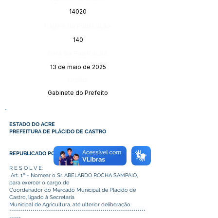
14020
Página da Publicação:
140
Data da Publicação:
13 de maio de 2025
Órgão:
Gabinete do Prefeito
ESTADO DO ACRE
PREFEITURA DE PLÁCIDO DE CASTRO
REPUBLICADO POR INCORREÇÃO
R E S O L V E:
Art. 1º - Nomear o Sr. ABELARDO ROCHA SAMPAIO,
para exercer o cargo de
Coordenador do Mercado Municipal de Plácido de
Castro, ligado à Secretaria
Municipal de Agricultura, até ulterior deliberação.
**********************************************************************