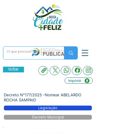
Voltar
Imprimir
Decreto N°177/2025 -Nomear ABELARDO
ROCHA SAMPAIO
Legislação
Decreto Municipal
Número do Diário: