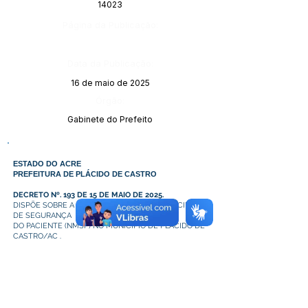
14023
Página da Publicação:
Data da Publicação:
16 de maio de 2025
Órgão:
Gabinete do Prefeito
ESTADO DO ACRE
PREFEITURA DE PLÁCIDO DE CASTRO
DECRETO Nº. 193 DE 15 DE MAIO DE 2025.
DISPÕE SOBRE A CRIAÇÃO DO NÚCLEO MUNICIPAL
DE SEGURANÇA
DO PACIENTE (NMSP) NO MUNICÍPIO DE PLÁCIDO DE
CASTRO/AC .