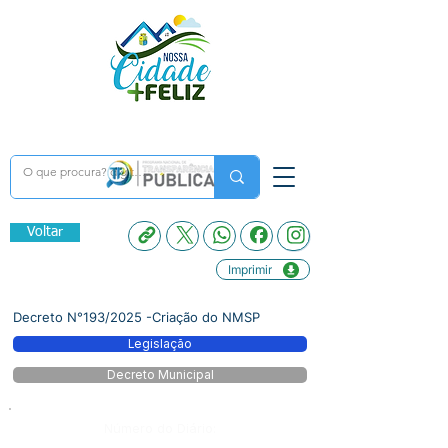
Voltar
Imprimir
Decreto N°193/2025 -Criação do NMSP
Legislação
Decreto Municipal
Número do Diário: