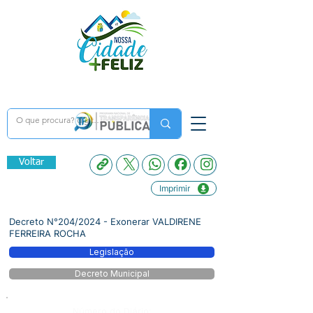
Voltar
Imprimir
Decreto N°204/2024 - Exonerar VALDIRENE
FERREIRA ROCHA
Legislação
Decreto Municipal
Número do Diário: