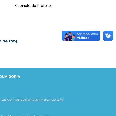
Gabinete do Prefeito
a de 2024.
 OUVIDORIA
rtal de Transparência
 | 
Mapa do Site