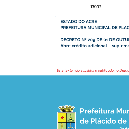
13932
ESTADO DO ACRE
PREFEITURA MUNICIPAL DE PLA
DECRETO Nº 209 DE 01 DE OUTU
Abre crédito adicional – suplem
Este texto não substitui o publicado no Diário
Prefeitura Mun
de Plácido de