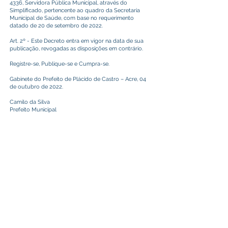
4336, Servidora Pública Municipal, através do
Simplificado, pertencente ao quadro da Secretaria
Municipal de Saúde, com base no requerimento
datado de 20 de setembro de 2022.
Art. 2º - Este Decreto entra em vigor na data de sua
publicação, revogadas as disposições em contrário.
Registre-se, Publique-se e Cumpra-se.
Gabinete do Prefeito de Plácido de Castro – Acre, 04
de outubro de 2022.
Camilo da Silva
Prefeito Municipal