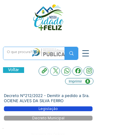
Voltar
Imprimir
Decreto N°212/2022 - Demitir a pedido a Sra.
OCIENE ALVES DA SILVA FERRO
Legislação
Decreto Municipal
Número do Diário: