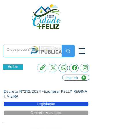
Voltar
Imprimir
Decreto N°212/2024 -Exonerar KELLY REGINA
I. VIEIRA
Legislação
Decreto Municipal
Número do Diário: