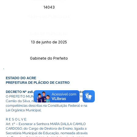
14043
Página da Publicação:
Data da Publicação:
13 de junho de 2025
Órgão:
Gabinete do Prefeito
ESTADO DO ACRE
PREFEITURA DE PLÁCIDO DE CASTRO
DECRETO Nº 216/2025, DE 11 DE JUNHO DE 2025
O PREFEITO MUNICIPAL DE PLÁCIDO DE CASTRO,
Camilo da Silva, no uso das atribuições e
competências descritas na Constituição Federal e na
Lei Orgânica Municipal;
R E S O L V E:
Art. 1º – Exonerar a Senhora MARA DALILA CAMILO
CARDOSO, do Cargo de Diretora de Ensino, ligada a
Secretária Municipal de Educação, nomeada através