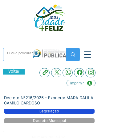
Voltar
Imprimir
Decreto N°216/2025 - Exonerar MARA DALILA
CAMILO CARDOSO
Legislação
Decreto Municipal
Número do Diário: