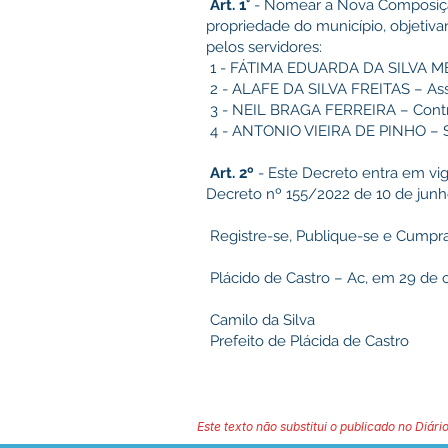
Art. 1°
- Nomear a Nova Composição
propriedade do município, objetiva
pelos servidores:
1 - FÁTIMA EDUARDA DA SILVA MEL
2 - ALAFE DA SILVA FREITAS – Asses
3 - NEIL BRAGA FERREIRA – Contro
4 - ANTONIO VIEIRA DE PINHO – Se
Art. 2º
- Este Decreto entra em vig
Decreto nº 155/2022 de 10 de junh
Registre-se, Publique-se e Cumpr
Plácido de Castro – Ac, em 29 de 
Camilo da Silva
Prefeito de Plácida de Castro
Este texto não substitui o publicado no Diário