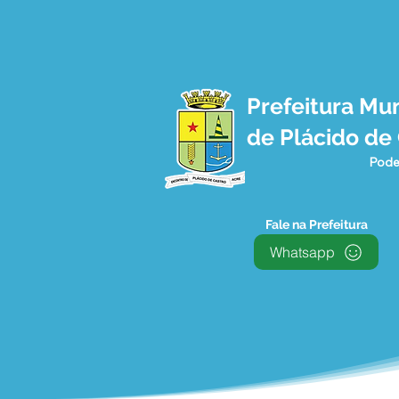
Prefeitura Mun
de Plácido de
Pode
Fale na Prefeitura
Whatsapp