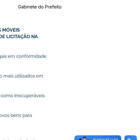
Gabinete do Prefeito
S MÓVEIS
DE LICITAÇÃO NA
legais em conformidade
 mais utilizados em
 como irrecuperáveis
novos bens para