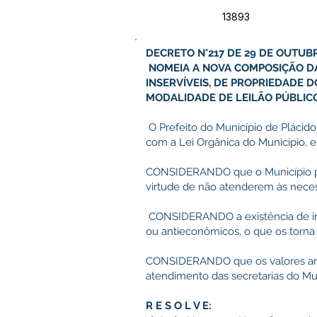
13893
DECRETO N°217 DE 29 DE OUTUB
NOMEIA A NOVA COMPOSIÇÃO DA
INSERVÍVEIS, DE PROPRIEDADE 
MODALIDADE DE LEILÃO PÚBLICO
O Prefeito do Município de Plácido
com a Lei Orgânica do Município, e
CONSIDERANDO que o Município po
virtude de não atenderem às neces
CONSIDERANDO a existência de inú
ou antieconômicos, o que os torna 
CONSIDERANDO que os valores arrec
atendimento das secretarias do Mu
R E S O L V E: