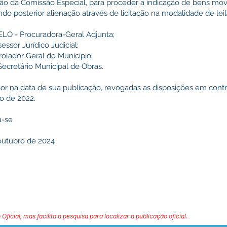
 da Comissão Especial, para proceder a indicação de bens móvei
ndo posterior alienação através de licitação na modalidade de le
O - Procuradora-Geral Adjunta;
sor Jurídico Judicial;
lador Geral do Município;
cretário Municipal de Obras.
or na data de sua publicação, revogadas as disposições em contr
o de 2022.
a-se
outubro de 2024
 Oficial, mas facilita a pesquisa para localizar a publicação oficial.