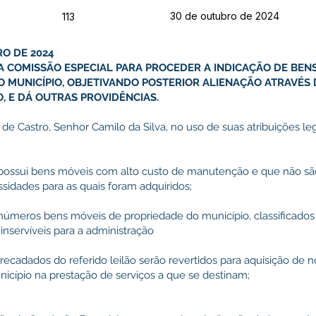
30 de outubro de 2024
113
RO DE 2024
 COMISSÃO ESPECIAL PARA PROCEDER A INDICAÇÃO DE BEN
DO MUNICÍPIO, OBJETIVANDO POSTERIOR ALIENAÇÃO ATRAVÉS 
, E DÁ OUTRAS PROVIDÊNCIAS.
 de Castro, Senhor Camilo da Silva, no uso de suas atribuições 
ssui bens móveis com alto custo de manutenção e que não são
sidades para as quais foram adquiridos;
meros bens móveis de propriedade do município, classificados
inservíveis para a administração
adados do referido leilão serão revertidos para aquisição de 
nicípio na prestação de serviços a que se destinam;