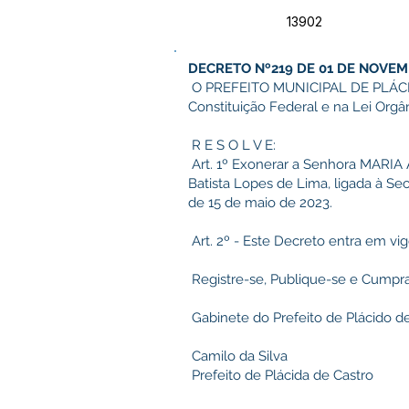
13902
DECRETO Nº219 DE 01 DE NOVEM
O PREFEITO MUNICIPAL DE PLÁCIDO 
Constituição Federal e na Lei Orgâ
R E S O L V E:
Art. 1º Exonerar a Senhora MARIA
Batista Lopes de Lima, ligada à S
de 15 de maio de 2023.
Art. 2º - Este Decreto entra em vi
Registre-se, Publique-se e Cumpra
Gabinete do Prefeito de Plácido d
Camilo da Silva
Prefeito de Plácida de Castro