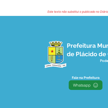
Este texto não substitui o publicado no Diário
Prefeitura Mun
de Plácido de
Pode
Fale na Prefeitura
Whatsapp