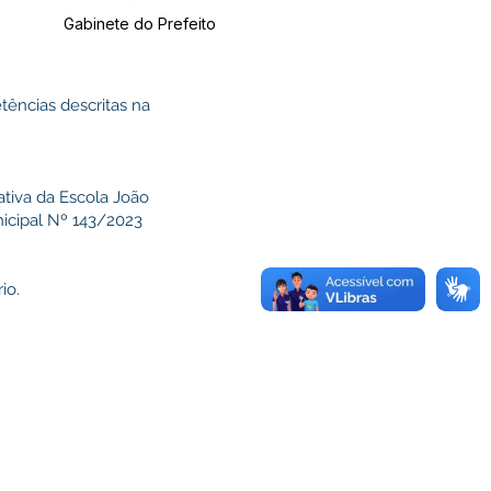
Gabinete do Prefeito
ências descritas na
tiva da Escola João
nicipal Nº 143/2023
io.