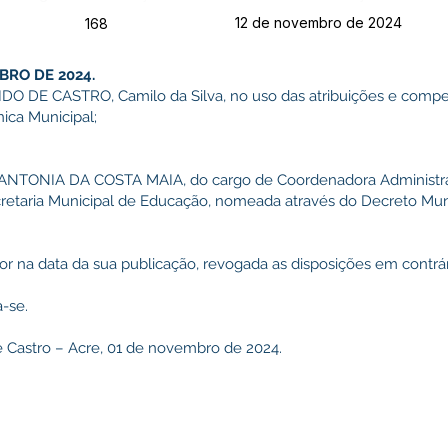
12 de novembro de 2024
168
BRO DE 2024.
DE CASTRO, Camilo da Silva, no uso das atribuições e compet
nica Municipal;
 ANTONIA DA COSTA MAIA, do cargo de Coordenadora Administra
ecretaria Municipal de Educação, nomeada através do Decreto Mu
gor na data da sua publicação, revogada as disposições em contrár
-se.
e Castro – Acre, 01 de novembro de 2024.