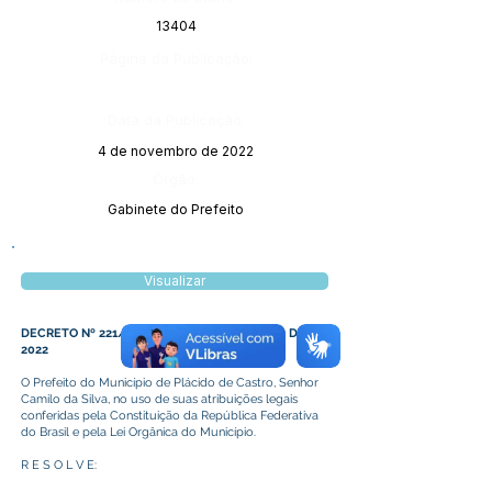
13404
Página da Publicação:
Data da Publicação:
4 de novembro de 2022
Órgão:
Gabinete do Prefeito
Visualizar
DECRETO Nº 221/2022, DE 03 DE NOVEMBRO DE
2022
O Prefeito do Município de Plácido de Castro, Senhor
Camilo da Silva, no uso de suas atribuições legais
conferidas pela Constituição da República Federativa
do Brasil e pela Lei Orgânica do Município.
R E S O L V E: