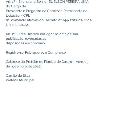
Art. 1º - Exonerar o Senhor ELIELSON PEREIRA LIMA
do Cargo de
Presidente e Pregoeiro da Comissão Permanente de
Licitação – CPL
01, nomeado através do Decreto nº 144/2022 de 1º de
junho de 2022.
Art. 2º - Este Decreto em vigor na data de sua
publicação, revogadas as
disposições em contrário.
Registre-se, Publique-se e Cumpra-se.
Gabinete do Prefeito de Plácido de Castro – Acre, 03
de novembro de 2022.
Camilo da Silva
Prefeito Municipal