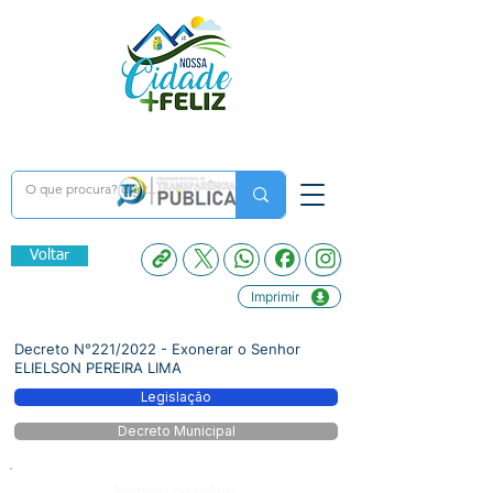
Voltar
Imprimir
Decreto N°221/2022 - Exonerar o Senhor
ELIELSON PEREIRA LIMA
Legislação
Decreto Municipal
Número do Diário: