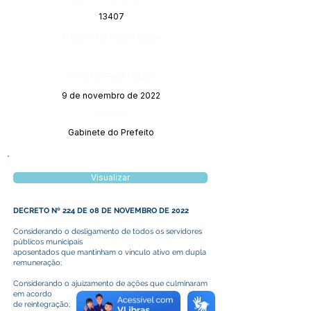
13407
Página da Publicação:
Data da Publicação:
9 de novembro de 2022
Órgão:
Gabinete do Prefeito
Visualizar
DECRETO Nº 224 DE 08 DE NOVEMBRO DE 2022
Considerando o desligamento de todos os servidores
públicos municipais
aposentados que mantinham o vínculo ativo em dupla
remuneração;
Considerando o ajuizamento de ações que culminaram
em acordo
de reintegração;