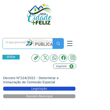
Voltar
Imprimir
Decreto N°224/2022 - Determinar a
instauração de Comissão Especial
Legislação
Decreto Municipal
Número do Diário: