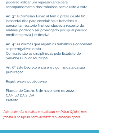
poderão indicar um representante para
acompanhamento dos trabalhos, sem direito a voto.
Art. 3º A Comissão Especial tem o prazo de até 60
(sessenta) dias para concluir seus trabalhos e
apresentar relatório final conclusivo a respeito da
matéria, podendo ser prorrogado por igual período
mediante prévia justificativa.
Art. 4º As normas que regem os trabalhos e concedem
as prerrogativas desta
Comissão são as disciplinadas pelo Estatuto do
Servidor Público Municipal.
Art. 5º Este Decreto entra em vigor na data da sua
publicação.
Registre-se e publique-se.
Plácido de Castro, 8 de novembro de 2022.
CAMILO DA SILVA
Prefeito
Este texto não substitui o publicado no Diário Oficial, mas
facilita a pesquisa para localizar a publicação oficial.