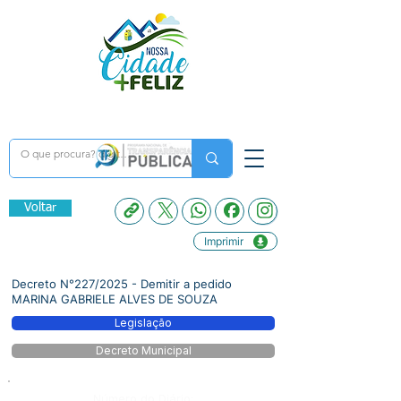
Voltar
Imprimir
Decreto N°227/2025 - Demitir a pedido
MARINA GABRIELE ALVES DE SOUZA
Legislação
Decreto Municipal
Número do Diário: