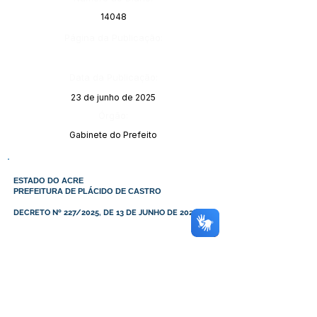
14048
Página da Publicação:
Data da Publicação:
23 de junho de 2025
Órgão:
Gabinete do Prefeito
ESTADO DO ACRE
PREFEITURA DE PLÁCIDO DE CASTRO
DECRETO Nº 227/2025, DE 13 DE JUNHO DE 2025